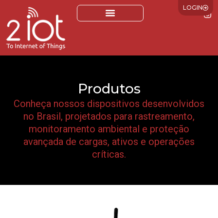
LOGIN
Produtos
Conheça nossos dispositivos desenvolvidos
no Brasil, projetados para rastreamento,
monitoramento ambiental e proteção
avançada de cargas, ativos e operações
críticas.