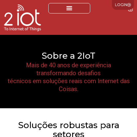
LOGIN
Sobre a 2IoT
Mais de 40 anos de experiência
transformando desafios
técnicos em soluções reais com Internet das
Coisas.
Soluções robustas para
setores