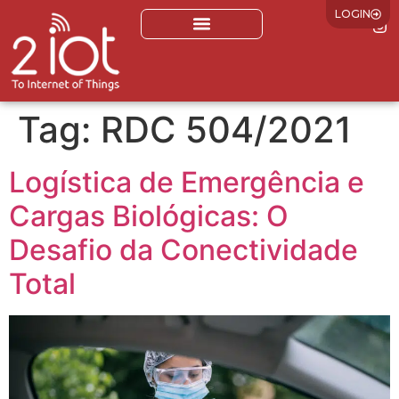
LOGIN
Tag:
RDC 504/2021
Logística de Emergência e
Cargas Biológicas: O
Desafio da Conectividade
Total