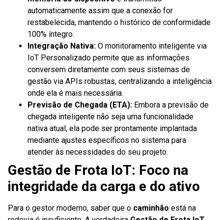
automaticamente assim que a conexão for
restabelecida, mantendo o histórico de conformidade
100% íntegro.
Integração Nativa:
O monitoramento inteligente via
IoT Personalizado permite que as informações
conversem diretamente com seus sistemas de
gestão via APIs robustas, centralizando a inteligência
onde ela é mais necessária.
Previsão de Chegada (ETA):
Embora a previsão de
chegada inteligente não seja uma funcionalidade
nativa atual, ela pode ser prontamente implantada
mediante ajustes específicos no sistema para
atender às necessidades do seu projeto.
Gestão de Frota IoT: Foco na
integridade da carga e do ativo
Para o gestor moderno, saber que o
caminhão
está na
rodovia é insuficiente. A verdadeira
Gestão de Frota IoT