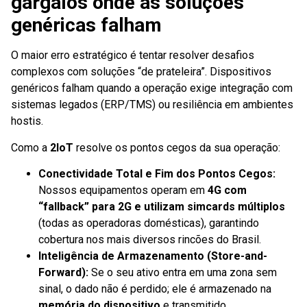
gargalos onde as soluções
genéricas falham
O maior erro estratégico é tentar resolver desafios
complexos com soluções “de prateleira”. Dispositivos
genéricos falham quando a operação exige integração com
sistemas legados (ERP/TMS) ou resiliência em ambientes
hostis.
Como a
2IoT
resolve os pontos cegos da sua operação:
Conectividade Total e Fim dos Pontos Cegos:
Nossos equipamentos operam em
4G com
“fallback” para 2G e utilizam simcards múltiplos
(todas as operadoras domésticas), garantindo
cobertura nos mais diversos rincões do Brasil.
Inteligência de Armazenamento (Store-and-
Forward):
Se o seu ativo entra em uma zona sem
sinal, o dado não é perdido; ele é armazenado na
memória do dispositivo
e transmitido