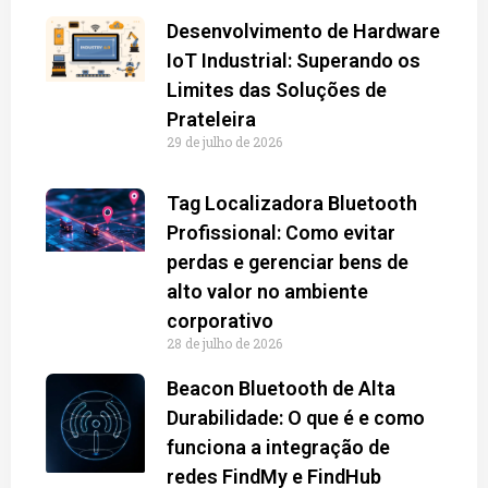
Desenvolvimento de Hardware
IoT Industrial: Superando os
Limites das Soluções de
Prateleira
29 de julho de 2026
Tag Localizadora Bluetooth
Profissional: Como evitar
perdas e gerenciar bens de
alto valor no ambiente
corporativo
28 de julho de 2026
Beacon Bluetooth de Alta
Durabilidade: O que é e como
funciona a integração de
redes FindMy e FindHub