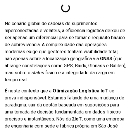
No cenário global de cadeias de suprimentos
hiperconectadas e voláteis, a eficiência logística deixou de
ser apenas um diferencial para se tornar o requisito básico
de sobrevivência. A complexidade das operações
modernas exige que gestores tenham visibilidade total,
não apenas sobre a localização geográfica via
GNSS
(que
abrange constelações como GPS, Baidu, Glonass e Galileo),
mas sobre o
status
físico e a integridade da carga em
tempo real.
É neste contexto que a
Otimização Logística IoT
se
prova indispensável. Estamos falando de uma mudança de
paradigma: sair da gestão baseada em suposições para
uma tomada de decisão fundamentada em dados físicos
precisos e instantâneos. Nós da
2IoT
, como uma empresa
de engenharia com sede e fábrica própria em São José