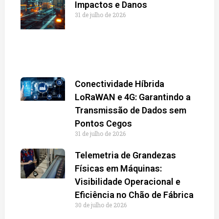
Impactos e Danos
31 de julho de 2026
Conectividade Híbrida
LoRaWAN e 4G: Garantindo a
Transmissão de Dados sem
Pontos Cegos
31 de julho de 2026
Telemetria de Grandezas
Físicas em Máquinas:
Visibilidade Operacional e
Eficiência no Chão de Fábrica
30 de julho de 2026